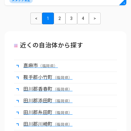
スタッフ安定
<
1
2
3
4
>
近くの自治体から探す
嘉麻市
（福岡県）
鞍手郡小竹町
（福岡県）
田川郡香春町
（福岡県）
田川郡添田町
（福岡県）
田川郡糸田町
（福岡県）
田川郡川崎町
（福岡県）