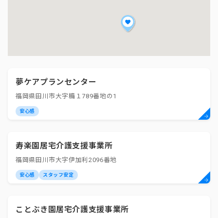
夢ケアプランセンター
福岡県田川市大字糒１789番地の1
安心感
寿楽園居宅介護支援事業所
福岡県田川市大字伊加利2096番地
安心感
スタッフ安定
ことぶき園居宅介護支援事業所