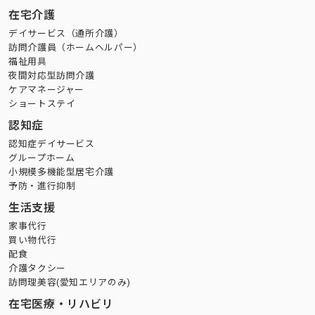
在宅介護
デイサービス（通所介護）
訪問介護員（ホームヘルパー）
福祉用具
夜間対応型訪問介護
ケアマネージャー
ショートステイ
認知症
認知症デイサービス
グループホーム
小規模多機能型居宅介護
予防・進行抑制
生活支援
家事代行
買い物代行
配食
介護タクシー
訪問理美容(愛知エリアのみ)
在宅医療・リハビリ