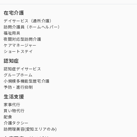
在宅介護
デイサービス（通所介護）
訪問介護員（ホームヘルパー）
福祉用具
夜間対応型訪問介護
ケアマネージャー
ショートステイ
認知症
認知症デイサービス
グループホーム
小規模多機能型居宅介護
予防・進行抑制
生活支援
家事代行
買い物代行
配食
介護タクシー
訪問理美容(愛知エリアのみ)