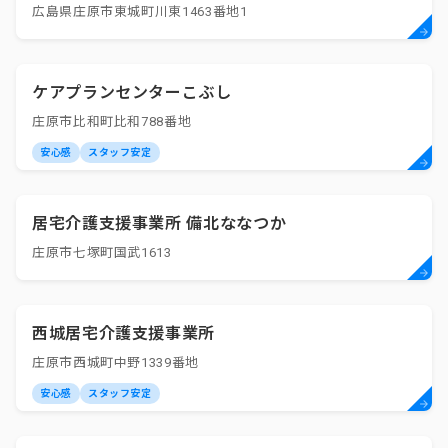
広島県庄原市東城町川東1463番地1
ケアプランセンターこぶし
庄原市比和町比和788番地
安心感
スタッフ安定
居宅介護支援事業所 備北ななつか
庄原市七塚町国武1613
西城居宅介護支援事業所
庄原市西城町中野1339番地
安心感
スタッフ安定