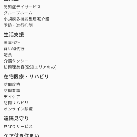
認知症デイサービス
グループホーム
小規模多機能型居宅介護
予防・進行抑制
生活支援
家事代行
買い物代行
配食
介護タクシー
訪問理美容(愛知エリアのみ)
在宅医療・リハビリ
訪問診療
訪問看護
デイケア
訪問リハビリ
オンライン診療
遠隔見守り
見守りサービス
ケア付き住まい