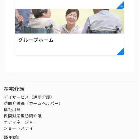
グループホーム
在宅介護
デイサービス（通所介護）
訪問介護員（ホームヘルパー）
福祉用具
夜間対応型訪問介護
ケアマネージャー
ショートステイ
認知症