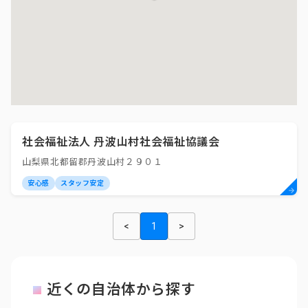
社会福祉法人 丹波山村社会福祉協議会
山梨県北都留郡丹波山村２９０１
安心感
スタッフ安定
<
1
>
近くの自治体から探す