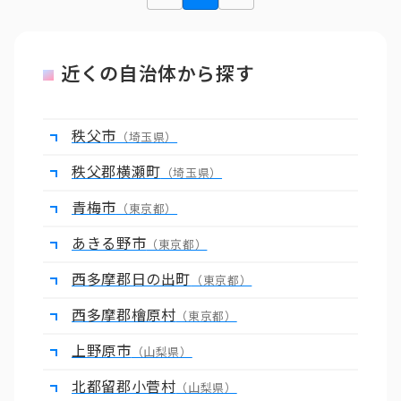
近くの自治体から探す
秩父市
（埼玉県）
秩父郡横瀬町
（埼玉県）
青梅市
（東京都）
あきる野市
（東京都）
西多摩郡日の出町
（東京都）
西多摩郡檜原村
（東京都）
上野原市
（山梨県）
北都留郡小菅村
（山梨県）