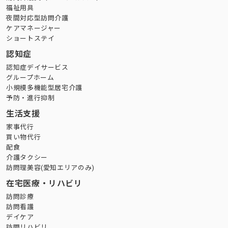
福祉用具
夜間対応型訪問介護
ケアマネージャー
ショートステイ
認知症
認知症デイサービス
グループホーム
小規模多機能型居宅介護
予防・進行抑制
生活支援
家事代行
買い物代行
配食
介護タクシー
訪問理美容(愛知エリアのみ)
在宅医療・リハビリ
訪問診療
訪問看護
デイケア
訪問リハビリ