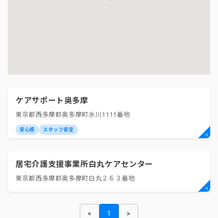
ケアサポート奥多摩
東京都西多摩郡奥多摩町氷川1111番地
安心感
スタッフ安定
居宅介護支援事業所白丸ケアセンター
東京都西多摩郡奥多摩町白丸２６３番地
<
1
>