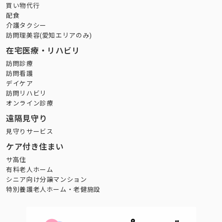
買い物代行
配食
介護タクシー
訪問理美容(愛知エリアのみ)
在宅医療・リハビリ
訪問診療
訪問看護
デイケア
訪問リハビリ
オンライン診療
遠隔見守り
見守りサービス
ケア付き住まい
サ高住
有料老人ホーム
シニア向け分譲マンション
特別養護老人ホーム・老健施設