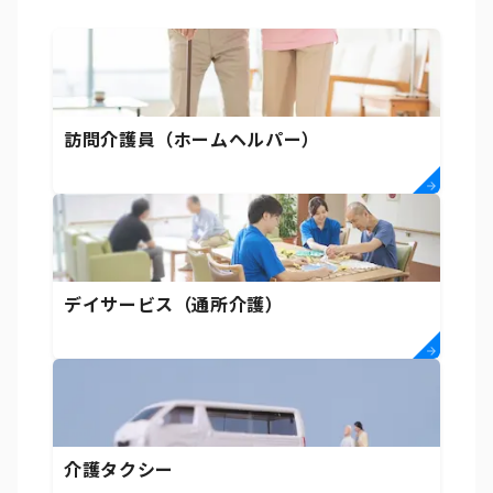
訪問介護員（ホームヘルパー）
デイサービス（通所介護）
介護タクシー