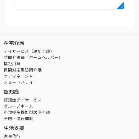
在宅介護
デイサービス（通所介護）
訪問介護員（ホームヘルパー）
福祉用具
夜間対応型訪問介護
ケアマネージャー
ショートステイ
認知症
認知症デイサービス
グループホーム
小規模多機能型居宅介護
予防・進行抑制
生活支援
家事代行