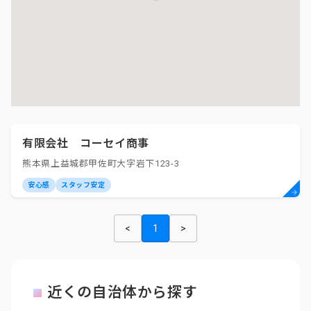
有限会社 コーセイ商事
熊本県上益城郡甲佐町大字岩下123-3
安心感
スタッフ安定
<
1
>
近くの自治体から探す