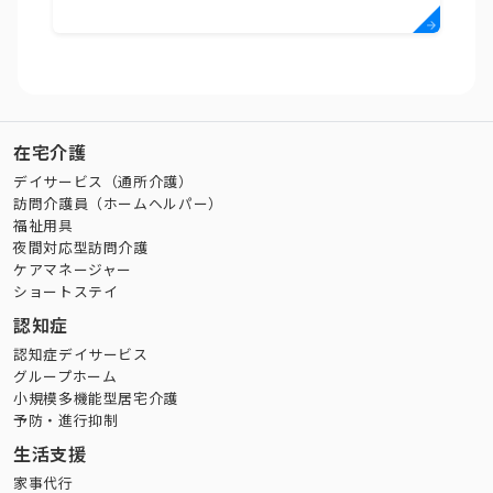
在宅介護
デイサービス（通所介護）
訪問介護員（ホームヘルパー）
福祉用具
夜間対応型訪問介護
ケアマネージャー
ショートステイ
認知症
認知症デイサービス
グループホーム
小規模多機能型居宅介護
予防・進行抑制
生活支援
家事代行