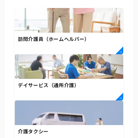
訪問介護員（ホームヘルパー）
デイサービス（通所介護）
介護タクシー