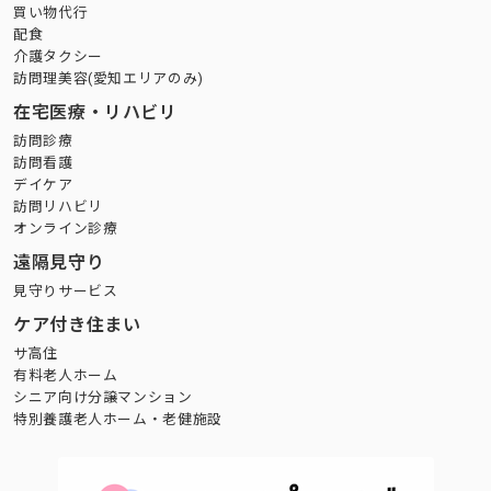
買い物代行
配食
介護タクシー
訪問理美容(愛知エリアのみ)
在宅医療・リハビリ
訪問診療
訪問看護
デイケア
訪問リハビリ
オンライン診療
遠隔見守り
見守りサービス
ケア付き住まい
サ高住
有料老人ホーム
シニア向け分譲マンション
特別養護老人ホーム・老健施設