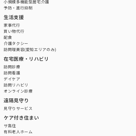
小規模多機能型居宅介護
予防・進行抑制
生活支援
家事代行
買い物代行
配食
介護タクシー
訪問理美容(愛知エリアのみ)
在宅医療・リハビリ
訪問診療
訪問看護
デイケア
訪問リハビリ
オンライン診療
遠隔見守り
見守りサービス
ケア付き住まい
サ高住
有料老人ホーム