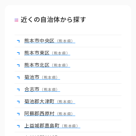
近くの自治体から探す
熊本市中央区
（熊本県）
熊本市東区
（熊本県）
熊本市北区
（熊本県）
菊池市
（熊本県）
合志市
（熊本県）
菊池郡大津町
（熊本県）
阿蘇郡西原村
（熊本県）
上益城郡嘉島町
（熊本県）