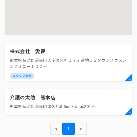
株式会社 愛夢
熊本県菊池郡菊陽町大字津久礼１７３番地１２タウンハウスシ
ンフォニー１０２号
スタッフ安定
介護の太助 熊本店
熊本県菊池郡菊陽町津久礼8-5un・deux201号
<
1
>