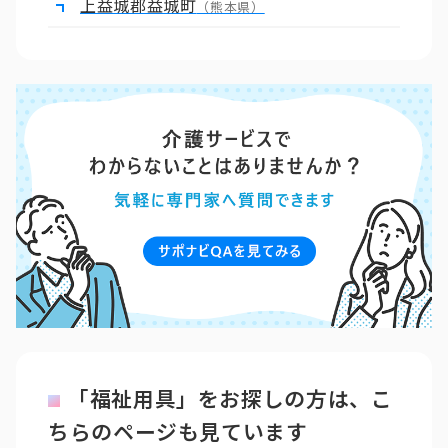
上益城郡益城町
（熊本県）
「福祉用具」をお探しの方は、こ
ちらのページも見ています