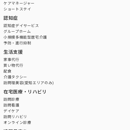
ケアマネージャー
ショートステイ
認知症
認知症デイサービス
グループホーム
小規模多機能型居宅介護
予防・進行抑制
生活支援
家事代行
買い物代行
配食
介護タクシー
訪問理美容(愛知エリアのみ)
在宅医療・リハビリ
訪問診療
訪問看護
デイケア
訪問リハビリ
オンライン診療