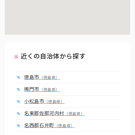
近くの自治体から探す
徳島市
（徳島県）
鳴門市
（徳島県）
小松島市
（徳島県）
名東郡佐那河内村
（徳島県）
名西郡石井町
（徳島県）