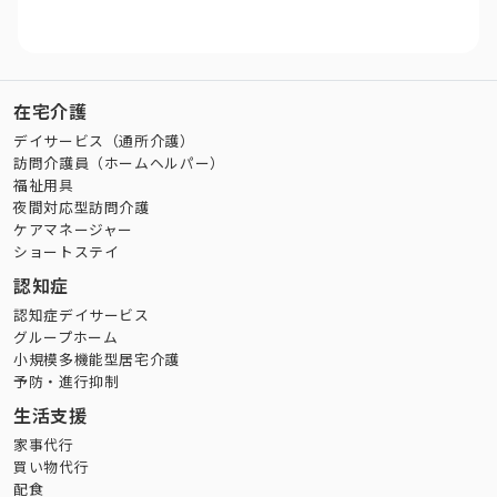
在宅介護
デイサービス（通所介護）
訪問介護員（ホームヘルパー）
福祉用具
夜間対応型訪問介護
ケアマネージャー
ショートステイ
認知症
認知症デイサービス
グループホーム
小規模多機能型居宅介護
予防・進行抑制
生活支援
家事代行
買い物代行
配食