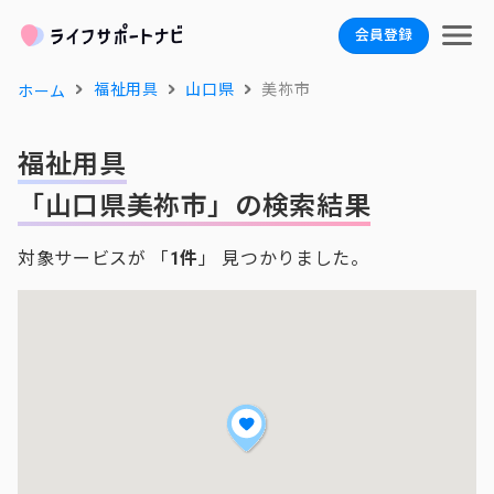
会員登録
福祉用具
山口県
美祢市
ホーム
福祉用具
「山口県美祢市」の検索結果
対象サービスが 「
1件
」 見つかりました。