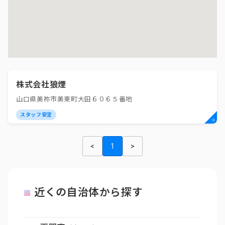
株式会社狼煙
山口県美祢市美東町大田６０６５番地
スタッフ安定
<
1
>
近くの自治体から探す