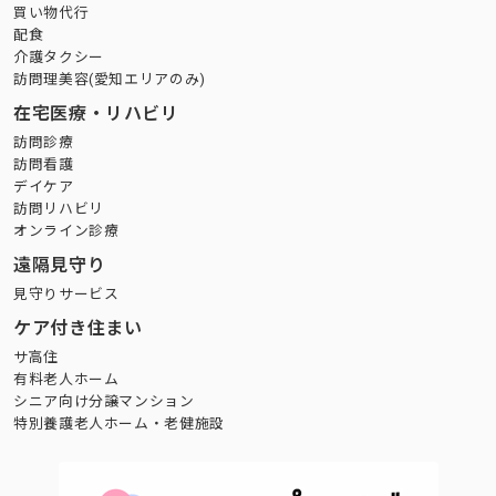
買い物代行
配食
介護タクシー
訪問理美容(愛知エリアのみ)
在宅医療・リハビリ
訪問診療
訪問看護
デイケア
訪問リハビリ
オンライン診療
遠隔見守り
見守りサービス
ケア付き住まい
サ高住
有料老人ホーム
シニア向け分譲マンション
特別養護老人ホーム・老健施設