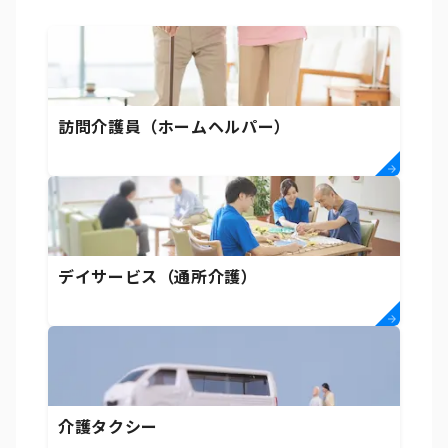
訪問介護員（ホームヘルパー）
デイサービス（通所介護）
介護タクシー