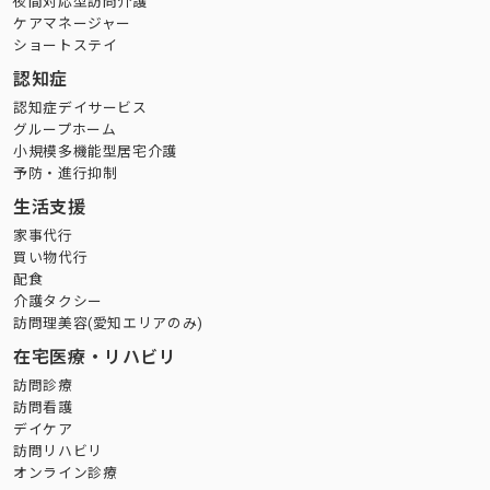
夜間対応型訪問介護
ケアマネージャー
ショートステイ
認知症
認知症デイサービス
グループホーム
小規模多機能型居宅介護
予防・進行抑制
生活支援
家事代行
買い物代行
配食
介護タクシー
訪問理美容(愛知エリアのみ)
在宅医療・リハビリ
訪問診療
訪問看護
デイケア
訪問リハビリ
オンライン診療