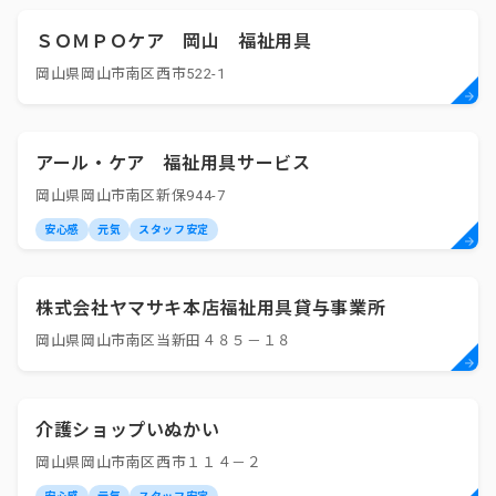
ＳＯＭＰＯケア 岡山 福祉用具
岡山県岡山市南区西市522-1
アール・ケア 福祉用具サービス
岡山県岡山市南区新保944-7
安心感
元気
スタッフ安定
株式会社ヤマサキ本店福祉用具貸与事業所
岡山県岡山市南区当新田４８５－１８
介護ショップいぬかい
岡山県岡山市南区西市１１４－２