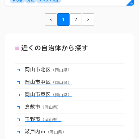
安心感
元気
スタッフ安定
<
1
2
>
近くの自治体から探す
岡山市北区
（岡山県）
岡山市中区
（岡山県）
岡山市東区
（岡山県）
倉敷市
（岡山県）
玉野市
（岡山県）
瀬戸内市
（岡山県）