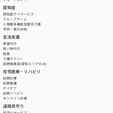
認知症
認知症デイサービス
グループホーム
小規模多機能型居宅介護
予防・進行抑制
生活支援
家事代行
買い物代行
配食
介護タクシー
訪問理美容(愛知エリアのみ)
在宅医療・リハビリ
訪問診療
訪問看護
デイケア
訪問リハビリ
オンライン診療
遠隔見守り
見守りサービス