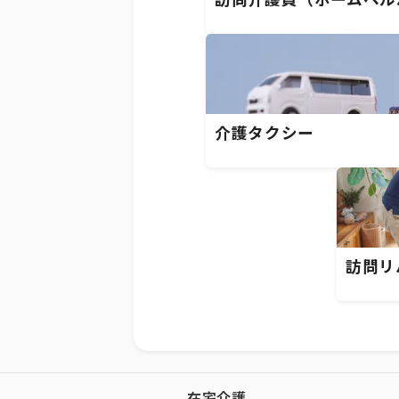
訪問介護員（ホームヘル
介護タクシー
訪問リ
在宅介護