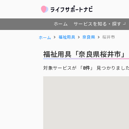
ホーム
サービスを知る・探す
福祉用具
奈良県
桜井市
ホーム
福祉用具
「奈良県桜井市」
対象サービスが 「
8件
」 見つかりまし