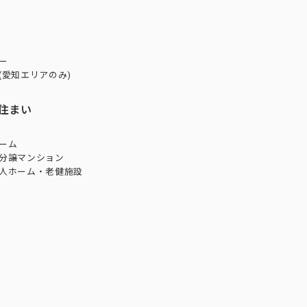
ー
(愛知エリアのみ)
住まい
ーム
分譲マンション
人ホーム・老健施設