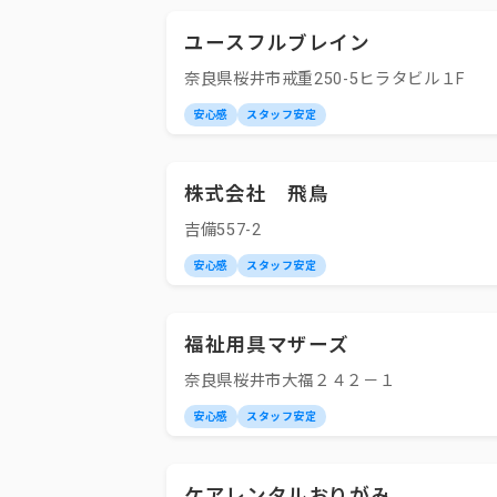
ユースフルブレイン
奈良県桜井市戒重250-5ヒラタビル１F
安心感
スタッフ安定
株式会社 飛鳥
吉備557-2
安心感
スタッフ安定
福祉用具マザーズ
奈良県桜井市大福２４２－１
安心感
スタッフ安定
ケアレンタルおりがみ