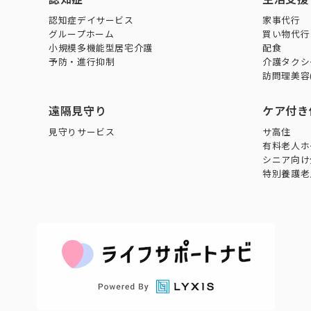
認知症デイサービス
家事代行
グループホーム
買い物代行
小規模多機能型居宅介護
配食
予防・進行抑制
介護タクシ
訪問理美容
遠隔見守り
ケア付き
見守りサービス
サ高住
有料老人ホ
シニア向け
特別養護老