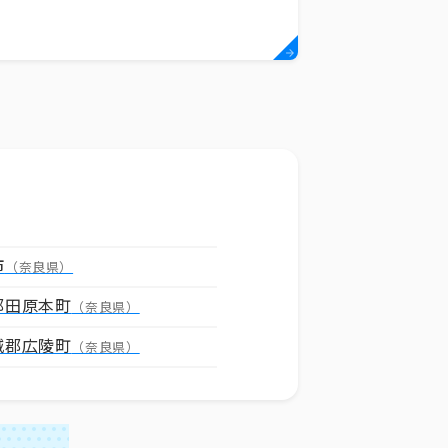
市
（奈良県）
郡田原本町
（奈良県）
城郡広陵町
（奈良県）