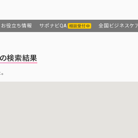
お役立ち情報
サポナビQA
全国ビジネスケ
相談受付中
の検索結果
た。