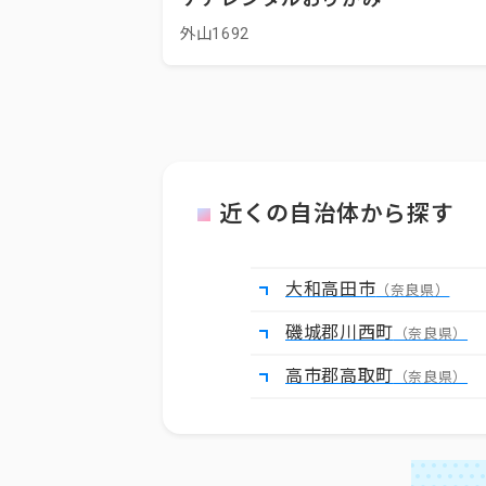
外山1692
近くの自治体から探す
大和高田市
（奈良県）
磯城郡川西町
（奈良県）
高市郡高取町
（奈良県）