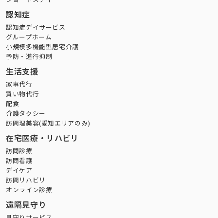
認知症
認知症デイサービス
グループホーム
小規模多機能型居宅介護
予防・進行抑制
生活支援
家事代行
買い物代行
配食
介護タクシー
訪問理美容(愛知エリアのみ)
在宅医療・リハビリ
訪問診療
訪問看護
デイケア
訪問リハビリ
オンライン診療
遠隔見守り
見守りサービス