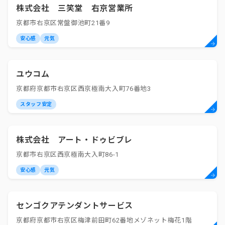
株式会社 三笑堂 右京営業所
京都市右京区常盤御池町21番9
安心感
元気
ユウコム
京都府京都市右京区西京極南大入町76番地3
スタッフ安定
株式会社 アート・ドゥビブレ
京都市右京区西京極南大入町86-1
安心感
元気
センゴクアテンダントサービス
京都府京都市右京区梅津前田町62番地メゾネット梅花1階