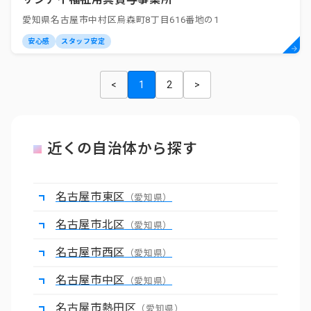
愛知県名古屋市中村区烏森町8丁目616番地の1
安心感
スタッフ安定
<
1
2
>
近くの自治体から探す
名古屋市東区
（愛知県）
名古屋市北区
（愛知県）
名古屋市西区
（愛知県）
名古屋市中区
（愛知県）
名古屋市熱田区
（愛知県）