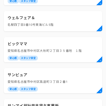
安心感
スタッフ安定
ウェルフェア＆
名駅四丁目3番10号東海ビル5階
ビックママ
愛知県名古屋市中村区大秋町２丁目３５番地 １階
安心感
スタッフ安定
サンピュア
愛知県名古屋市中村区高道町３丁目２番1
安心感
スタッフ安定
サンアイ福祉用具貸与事業所