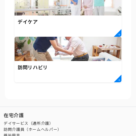
デイケア
訪問リハビリ
在宅介護
デイサービス（通所介護）
訪問介護員（ホームヘルパー）
福祉用具