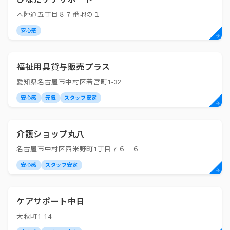
本陣通五丁目８７番地の１
安心感
福祉用具貸与販売プラス
愛知県名古屋市中村区若宮町1-32
安心感
元気
スタッフ安定
介護ショップ丸八
名古屋市中村区西米野町1丁目７６－６
安心感
スタッフ安定
ケアサポート中日
大秋町1-14