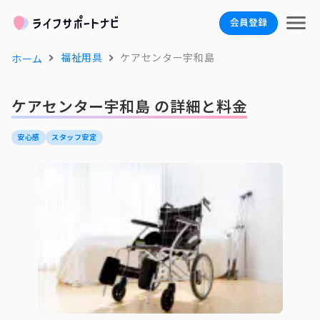
会員登録
福祉用具
ケアセンター宇和島
ホーム
ケアセンター宇和島 の詳細と料金
安心感
スタッフ安定