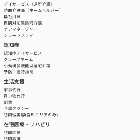
デイサービス（通所介護）
訪問介護員（ホームヘルパー）
福祉用具
夜間対応型訪問介護
ケアマネージャー
ショートステイ
認知症
認知症デイサービス
グループホーム
小規模多機能型居宅介護
予防・進行抑制
生活支援
家事代行
買い物代行
配食
介護タクシー
訪問理美容(愛知エリアのみ)
在宅医療・リハビリ
訪問診療
訪問看護