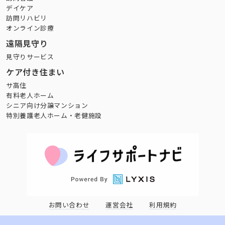
デイケア
訪問リハビリ
オンライン診療
遠隔見守り
見守りサービス
ケア付き住まい
サ高住
有料老人ホーム
シニア向け分譲マンション
特別養護老人ホーム・老健施設
お問い合わせ
運営会社
利用規約