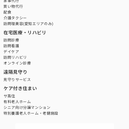
家事代行
買い物代行
配食
介護タクシー
訪問理美容(愛知エリアのみ)
在宅医療・リハビリ
訪問診療
訪問看護
デイケア
訪問リハビリ
オンライン診療
遠隔見守り
見守りサービス
ケア付き住まい
サ高住
有料老人ホーム
シニア向け分譲マンション
特別養護老人ホーム・老健施設