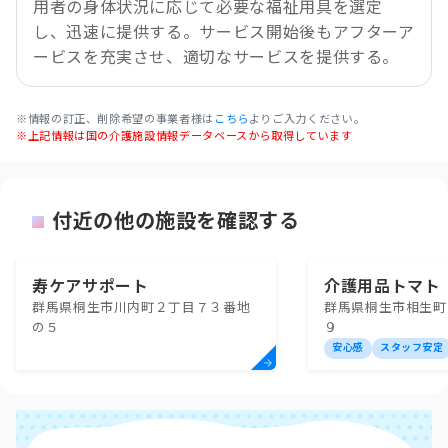
用者の身体状況に応じて必要な福祉用具を選定
し、迅速に提供する。サービス開始後もアフターア
ービスを充実させ、適切なサービスを提供する。
※情報の訂正、削除希望の事業者様は
こちら
よりご入力ください。
※上記情報は国の介護施設情報データベースから取得しています
付近の他の施設を確認する
寿ケアサポート
介護用品トマト
群馬県桐生市川内町２丁目７３番地
群馬県桐生市相生町
の５
９
安心感
スタッフ安定