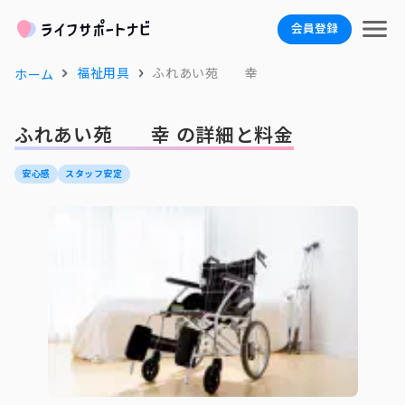
会員登録
福祉用具
ふれあい苑 幸
ホーム
ふれあい苑 幸 の詳細と料金
安心感
スタッフ安定