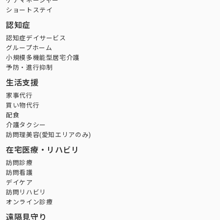
ケアマネージャー
ショートステイ
認知症
認知症デイサービス
グループホーム
小規模多機能型居宅介護
予防・進行抑制
生活支援
家事代行
買い物代行
配食
介護タクシー
訪問理美容(愛知エリアのみ)
在宅医療・リハビリ
訪問診療
訪問看護
デイケア
訪問リハビリ
オンライン診療
遠隔見守り