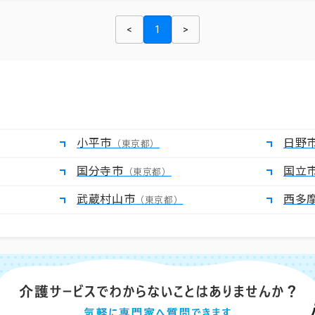
<
1
>
小平市
日野
（東京都）
国分寺市
国立
（東京都）
武蔵村山市
西多
（東京都）