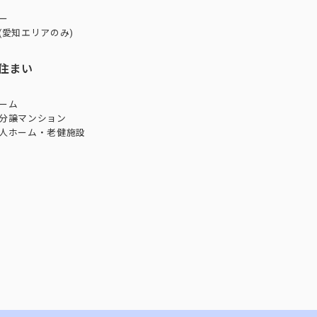
ー
(愛知エリアのみ)
住まい
ーム
分譲マンション
人ホーム・老健施設