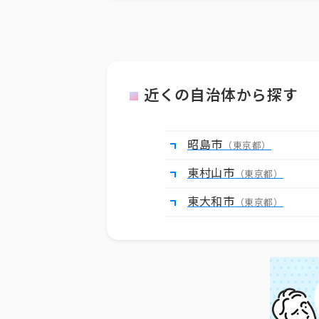
近くの自治体から探す
昭島市
（東京都）
東村山市
（東京都）
東大和市
（東京都）