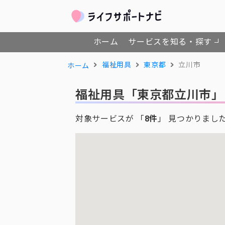
ホーム
サービスを知る・探す
福祉用具
東京都
立川市
ホーム
福祉用具
「東京都立川市」
対象サービスが 「
8件
」 見つかりまし