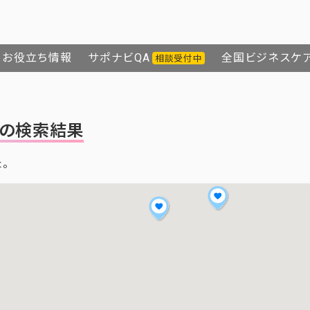
お役立ち情報
サポナビQA
全国ビジネスケ
相談受付中
の検索結果
た。