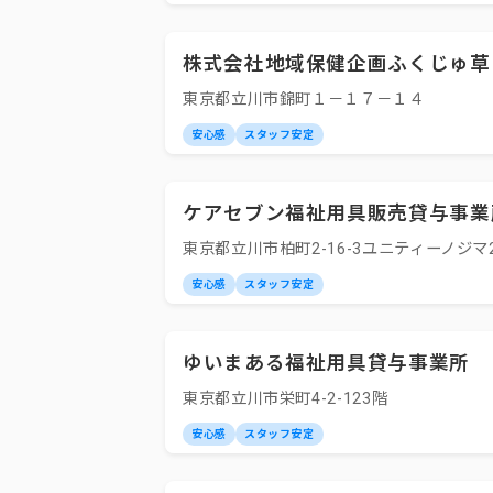
株式会社地域保健企画ふくじゅ草
東京都立川市錦町１－１７－１４
安心感
スタッフ安定
ケアセブン福祉用具販売貸与事業
東京都立川市柏町2-16-3ユニティーノジマ2
安心感
スタッフ安定
ゆいまある福祉用具貸与事業所
東京都立川市栄町4-2-123階
安心感
スタッフ安定