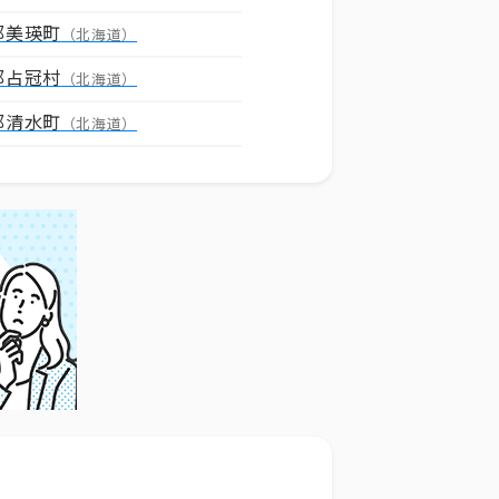
郡美瑛町
（北海道）
郡占冠村
（北海道）
郡清水町
（北海道）