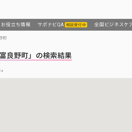
お役立ち情報
サポナビQA
全国ビジネスケ
相談受付中
野町
富良野町」の検索結果
た。