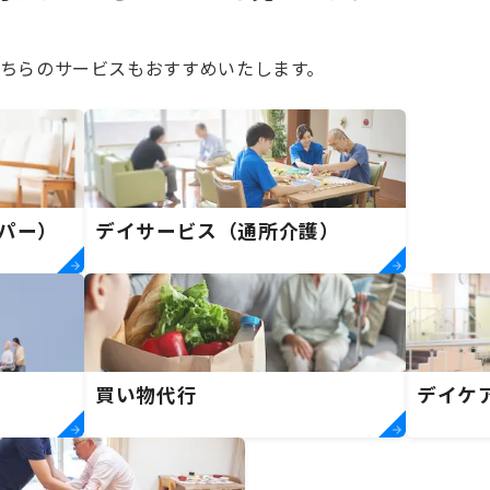
ちらのサービスもおすすめいたします。
パー）
デイサービス（通所介護）
買い物代行
デイケ