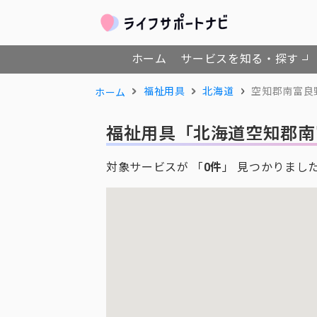
ホーム
サービスを知る・探す
福祉用具
北海道
空知郡南富良
ホーム
福祉用具
「北海道空知郡南
対象サービスが 「
0件
」 見つかりまし