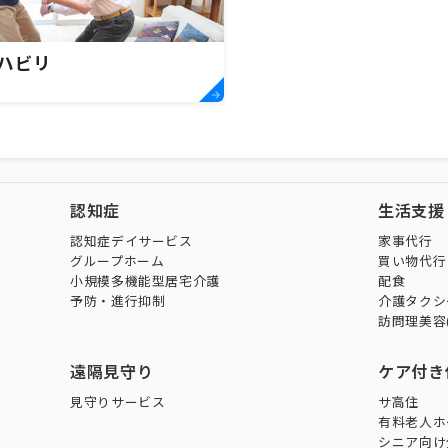
ハビリ
認知症
生活支援
認知症デイサービス
家事代行
グループホーム
買い物代行
小規模多機能型居宅介護
配食
予防・進行抑制
介護タクシ
訪問理美容
遠隔見守り
ケア付き
見守りサービス
サ高住
有料老人ホ
シニア向け