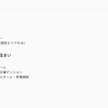
ー
(愛知エリアのみ)
住まい
ーム
分譲マンション
人ホーム・老健施設