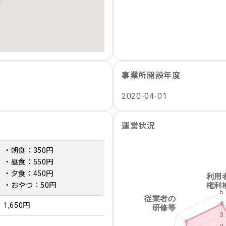
事業所開設年度
2020-04-01
運営状況
・朝食：350円
・昼食：550円
・夕食：450円
・おやつ：50円
1,650円