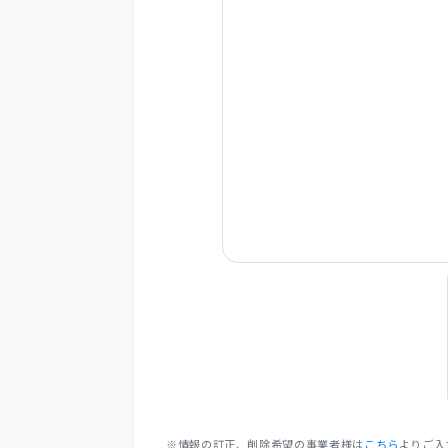
※情報の訂正、削除希望の事業者様は
こちら
よりご入