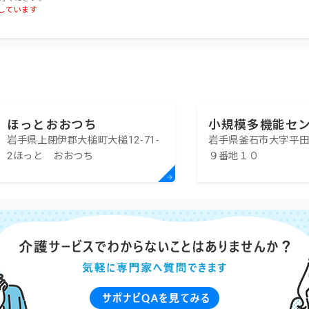
しています
ほっとおおつち
小規模多機能セ
岩手県上閉伊郡大槌町大槌12-71-
岩手県釜石市大字平
2ほっと おおつち
９番地１０