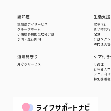
認知症
生活支援
認知症デイサービス
家事代行
グループホーム
買い物代行
小規模多機能型居宅介護
配食
予防・進行抑制
介護タクシ
訪問理美容
遠隔見守り
ケア付き
見守りサービス
サ高住
有料老人ホ
シニア向け
特別養護老