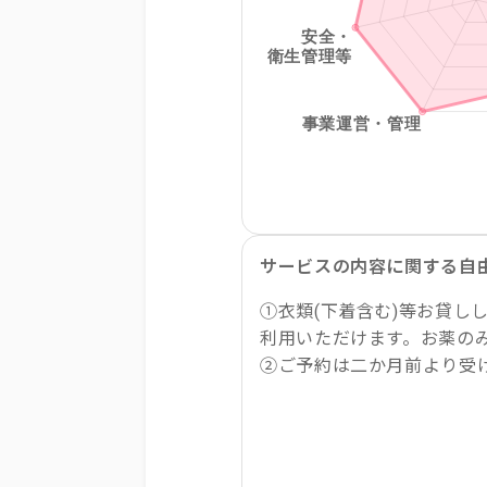
サービスの内容に関する自
①衣類(下着含む)等お貸し
利用いただけます。お薬の
②ご予約は二か月前より受