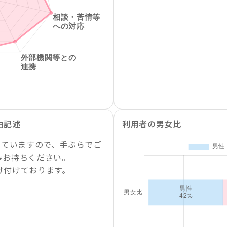
由記述
利用者の男女比
していますので、手ぶらでご
みお持ちください。
け付けております。