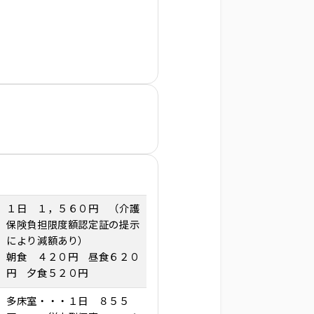
１日 １，５６０円 （介護
保険負担限度額認定証の提示
により減額あり）
朝食 ４２０円 昼食６２０
円 夕食５２０円
多床室・・・１日 ８５５