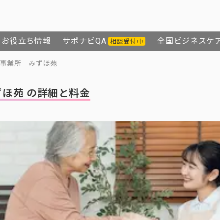
お役立ち情報
サポナビQA
全国ビジネスケ
相談受付中
事業所 みずほ苑
ほ苑 の詳細と料金