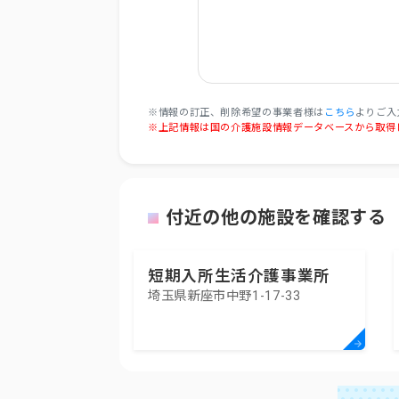
※情報の訂正、削除希望の事業者様は
こちら
よりご入
※上記情報は国の介護施設情報データベースから取得
付近の他の施設を確認する
短期入所生活介護事業所
埼玉県新座市中野1-17-33
みかんの里