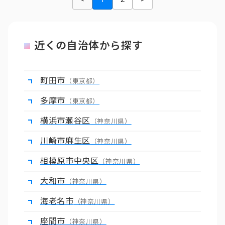
近くの自治体から探す
町田市
（東京都）
多摩市
（東京都）
横浜市瀬谷区
（神奈川県）
川崎市麻生区
（神奈川県）
相模原市中央区
（神奈川県）
大和市
（神奈川県）
海老名市
（神奈川県）
座間市
（神奈川県）