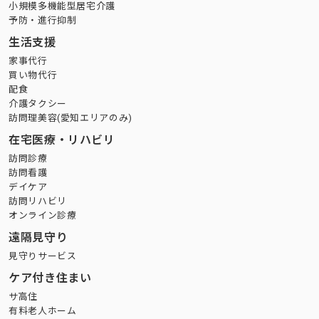
小規模多機能型居宅介護
予防・進行抑制
生活支援
家事代行
買い物代行
配食
介護タクシー
訪問理美容(愛知エリアのみ)
在宅医療・リハビリ
訪問診療
訪問看護
デイケア
訪問リハビリ
オンライン診療
遠隔見守り
見守りサービス
ケア付き住まい
サ高住
有料老人ホーム