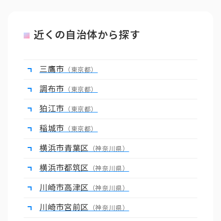
近くの自治体から探す
三鷹市
（東京都）
調布市
（東京都）
狛江市
（東京都）
稲城市
（東京都）
横浜市青葉区
（神奈川県）
横浜市都筑区
（神奈川県）
川崎市高津区
（神奈川県）
川崎市宮前区
（神奈川県）