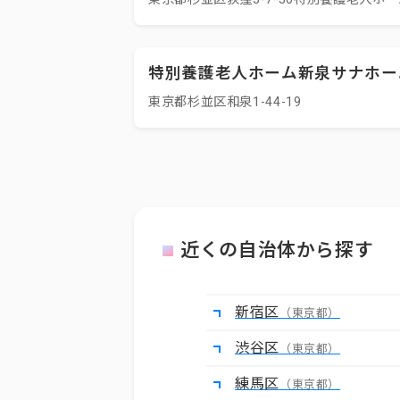
特別養護老人ホーム新泉サナホー
東京都杉並区和泉1-44-19
近くの自治体から探す
新宿区
（東京都）
渋谷区
（東京都）
練馬区
（東京都）