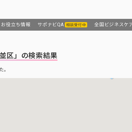
お役立ち情報
サポナビQA
全国ビジネスケ
相談受付中
並区」の検索結果
た。