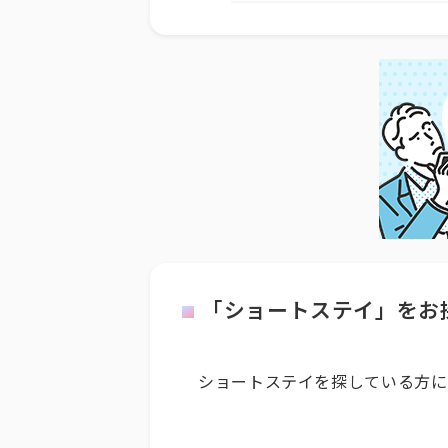
「ショートステイ」をお
ショートステイを探している方に