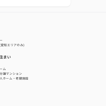
ー
(愛知エリアのみ)
住まい
ーム
分譲マンション
人ホーム・老健施設