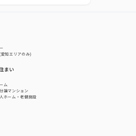
ー
(愛知エリアのみ)
住まい
ーム
分譲マンション
人ホーム・老健施設