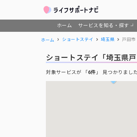
ホーム
サービスを知る・探す
ショートステイ
埼玉県
戸田市
ホーム
ショートステイ
「埼玉県戸
対象サービスが 「
6件
」 見つかりまし