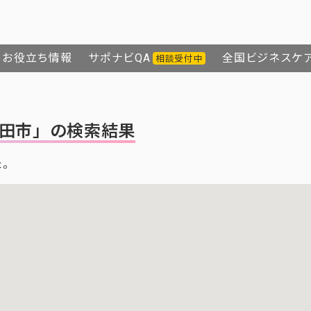
お役立ち情報
サポナビQA
全国ビジネスケ
相談受付中
田市」の検索結果
た。