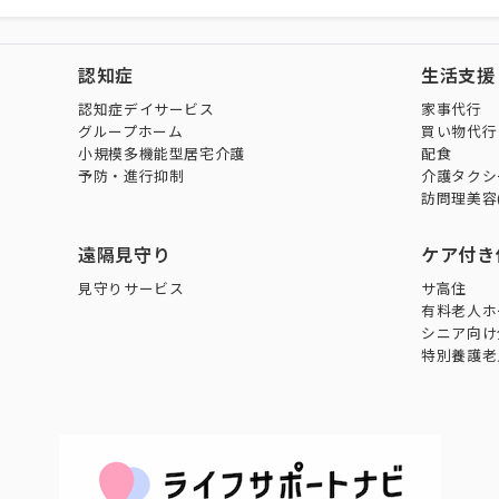
認知症
生活支援
認知症デイサービス
家事代行
グループホーム
買い物代行
小規模多機能型居宅介護
配食
予防・進行抑制
介護タクシ
訪問理美容
遠隔見守り
ケア付き
見守りサービス
サ高住
有料老人ホ
シニア向け
特別養護老