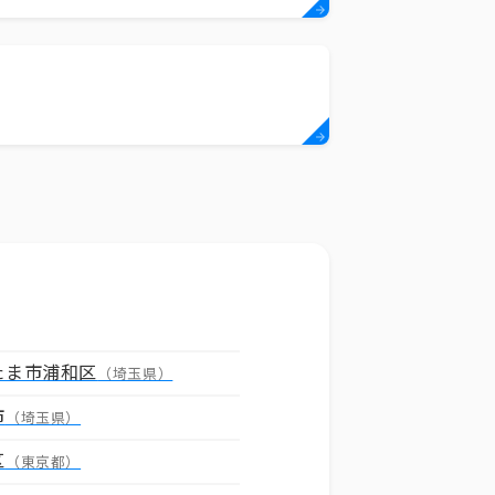
たま市浦和区
（埼玉県）
市
（埼玉県）
区
（東京都）