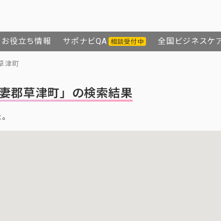
お役立ち情報
サポナビQA
全国ビジネスケ
相談受付中
草津町
妻郡草津町」の検索結果
た。