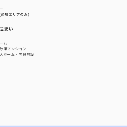
ー
(愛知エリアのみ)
住まい
ーム
分譲マンション
人ホーム・老健施設