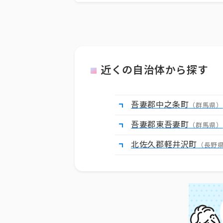
近くの自治体から探す
吾妻郡中之条町
（群馬県）
吾妻郡東吾妻町
（群馬県）
北佐久郡軽井沢町
（長野