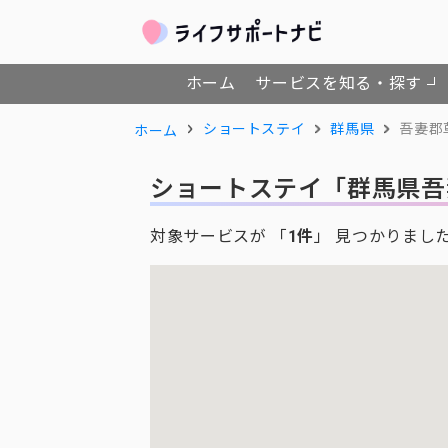
ホーム
サービスを知る・探す
ショートステイ
群馬県
吾妻郡
ホーム
ショートステイ
「群馬県吾
対象サービスが 「
1件
」 見つかりまし