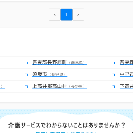
<
1
>
吾妻郡長野原町
吾妻
（群馬県）
須坂市
中野
（長野県）
上高井郡高山村
下高
県）
（長野県）