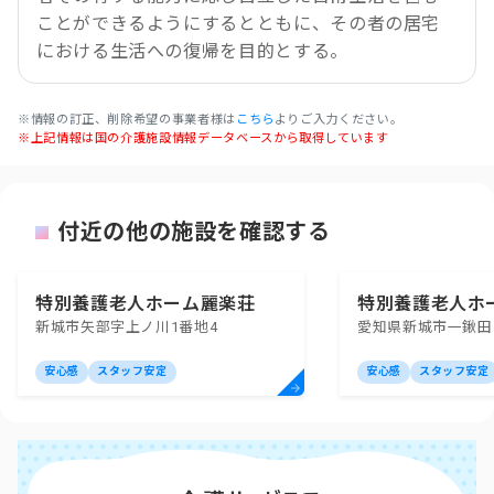
ことができるようにするとともに、その者の居宅
における生活への復帰を目的とする。
※情報の訂正、削除希望の事業者様は
こちら
よりご入力ください。
※上記情報は国の介護施設情報データベースから取得しています
付近の他の施設を確認する
特別養護老人ホーム麗楽荘
特別養護老人ホ
新城市矢部字上ノ川1番地4
愛知県新城市一鍬田
安心感
スタッフ安定
安心感
スタッフ安定