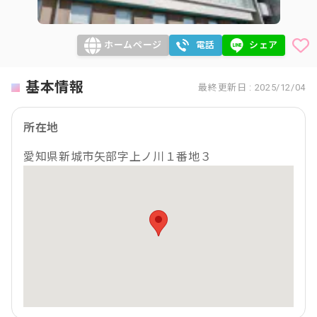
ホームページ
電話
シェア
基本情報
最終更新日 : 2025/12/04
所在地
愛知県新城市矢部字上ノ川１番地３