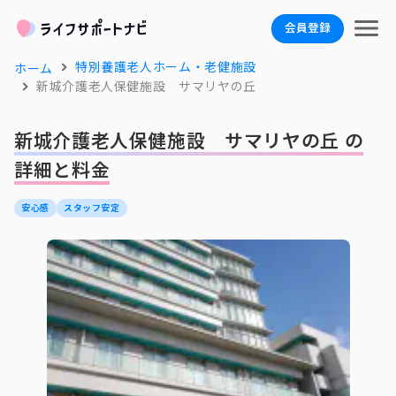
会員登録
特別養護老人ホーム・老健施設
ホーム
新城介護老人保健施設 サマリヤの丘
新城介護老人保健施設 サマリヤの丘 の
詳細と料金
安心感
スタッフ安定