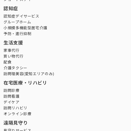
認知症
認知症デイサービス
グループホーム
小規模多機能型居宅介護
予防・進行抑制
生活支援
家事代行
買い物代行
配食
介護タクシー
訪問理美容(愛知エリアのみ)
在宅医療・リハビリ
訪問診療
訪問看護
デイケア
訪問リハビリ
オンライン診療
遠隔見守り
見守りサービス