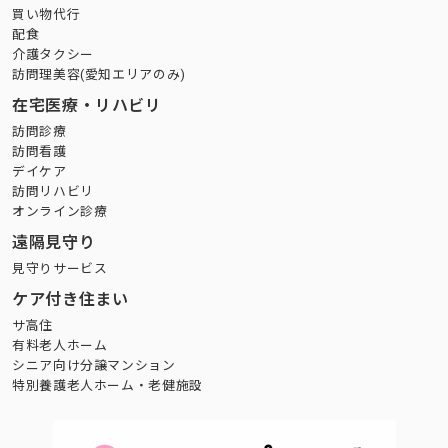
買い物代行
配食
介護タクシー
訪問理美容(愛知エリアのみ)
在宅医療・リハビリ
訪問診療
訪問看護
デイケア
訪問リハビリ
オンライン診療
遠隔見守り
見守りサービス
ケア付き住まい
サ高住
有料老人ホーム
シニア向け分譲マンション
特別養護老人ホーム・老健施設