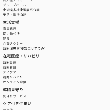
認知症デイサービス
グループホーム
小規模多機能型居宅介護
予防・進行抑制
生活支援
家事代行
買い物代行
配食
介護タクシー
訪問理美容(愛知エリアのみ)
在宅医療・リハビリ
訪問診療
訪問看護
デイケア
訪問リハビリ
オンライン診療
遠隔見守り
見守りサービス
ケア付き住まい