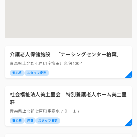
介護老人保健施設 「ナーシングセンター柏葉」
青森県上北郡七戸町字笊田川久保100-1
安心感
スタッフ安定
社会福祉法人美土里会 特別養護老人ホーム美土里
荘
青森県上北郡七戸町字寒水７０－１７
安心感
元気
スタッフ安定