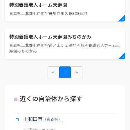
特別養護老人ホーム天寿園
青森県上北郡七戸町字舟場向川久保308番地
特別養護老人ホーム天寿園みちのかみ
青森県上北郡七戸町字道ノ上５２番地４特別養護老人ホーム天
寿園みちのかみ
<
1
>
近くの自治体から探す
十和田市
（青森県）