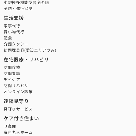
小規模多機能型居宅介護
予防・進行抑制
生活支援
家事代行
買い物代行
配食
介護タクシー
訪問理美容(愛知エリアのみ)
在宅医療・リハビリ
訪問診療
訪問看護
デイケア
訪問リハビリ
オンライン診療
遠隔見守り
見守りサービス
ケア付き住まい
サ高住
有料老人ホーム