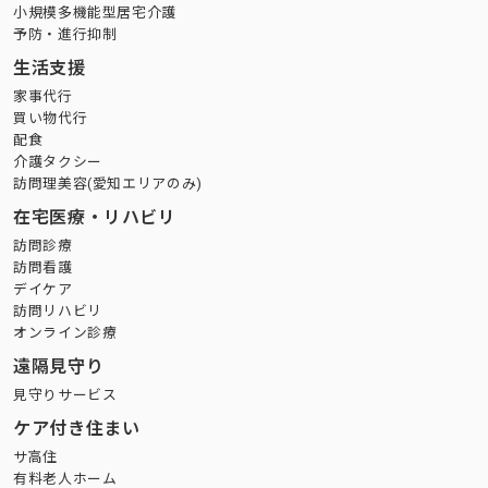
小規模多機能型居宅介護
予防・進行抑制
生活支援
家事代行
買い物代行
配食
介護タクシー
訪問理美容(愛知エリアのみ)
在宅医療・リハビリ
訪問診療
訪問看護
デイケア
訪問リハビリ
オンライン診療
遠隔見守り
見守りサービス
ケア付き住まい
サ高住
有料老人ホーム