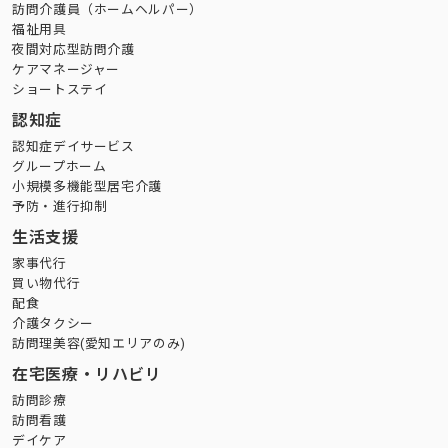
訪問介護員（ホームヘルパー）
福祉用具
夜間対応型訪問介護
ケアマネージャー
ショートステイ
認知症
認知症デイサービス
グループホーム
小規模多機能型居宅介護
予防・進行抑制
生活支援
家事代行
買い物代行
配食
介護タクシー
訪問理美容(愛知エリアのみ)
在宅医療・リハビリ
訪問診療
訪問看護
デイケア