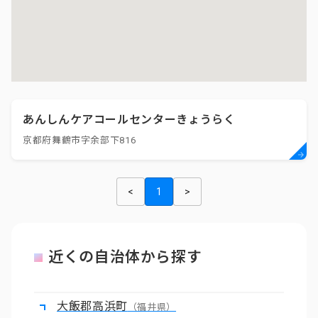
あんしんケアコールセンターきょうらく
京都府舞鶴市字余部下816
<
1
>
近くの自治体から探す
大飯郡高浜町
（福井県）