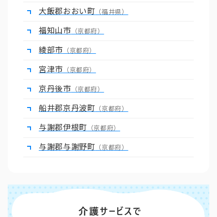
大飯郡おおい町
（福井県）
福知山市
（京都府）
綾部市
（京都府）
宮津市
（京都府）
京丹後市
（京都府）
船井郡京丹波町
（京都府）
与謝郡伊根町
（京都府）
与謝郡与謝野町
（京都府）