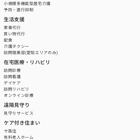
小規模多機能型居宅介護
予防・進行抑制
生活支援
家事代行
買い物代行
配食
介護タクシー
訪問理美容(愛知エリアのみ)
在宅医療・リハビリ
訪問診療
訪問看護
デイケア
訪問リハビリ
オンライン診療
遠隔見守り
見守りサービス
ケア付き住まい
サ高住
有料老人ホーム