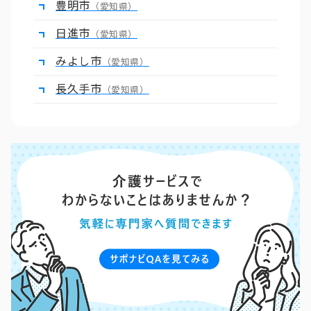
豊明市
（愛知県）
日進市
（愛知県）
みよし市
（愛知県）
長久手市
（愛知県）