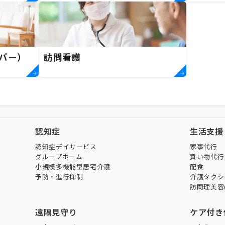
パー）
訪問看護
認知症
生活支援
認知症デイサービス
家事代行
グループホーム
買い物代行
小規模多機能型居宅介護
配食
予防・進行抑制
介護タクシ
訪問理美容
遠隔見守り
ケア付き