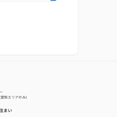
ー
(愛知エリアのみ)
住まい