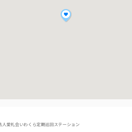
療法人愛礼会いわくら定期巡回ステーション