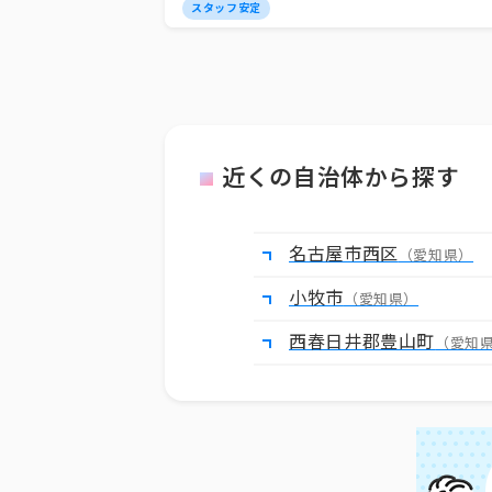
スタッフ安定
近くの自治体から探す
名古屋市西区
（愛知県）
小牧市
（愛知県）
西春日井郡豊山町
（愛知