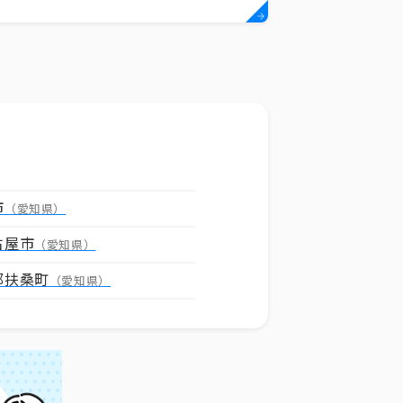
市
（愛知県）
古屋市
（愛知県）
郡扶桑町
（愛知県）