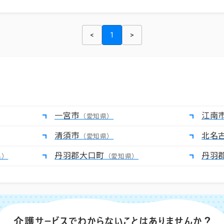
<
1
>
一宮市
江南
（愛知県）
清須市
北名
（愛知県）
丹羽郡大口町
丹羽
県）
（愛知県）