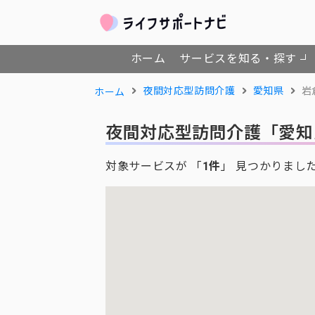
ホーム
サービスを知る・探す
夜間対応型訪問介護
愛知県
岩
ホーム
夜間対応型訪問介護
「愛知
対象サービスが 「
1件
」 見つかりまし