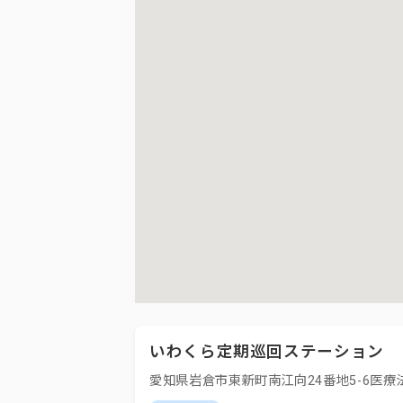
いわくら定期巡回ステーション
愛知県岩倉市東新町南江向24番地5-6医