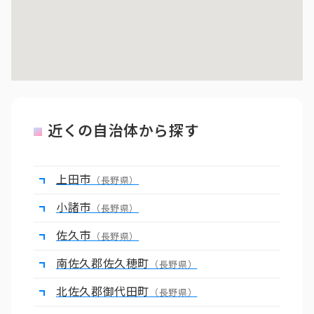
近くの自治体から探す
上田市
（長野県）
小諸市
（長野県）
佐久市
（長野県）
南佐久郡佐久穂町
（長野県）
北佐久郡御代田町
（長野県）