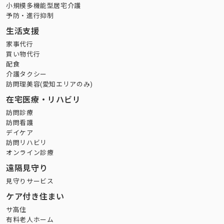
小規模多機能型居宅介護
予防・進行抑制
生活支援
家事代行
買い物代行
配食
介護タクシー
訪問理美容(愛知エリアのみ)
在宅医療・リハビリ
訪問診療
訪問看護
デイケア
訪問リハビリ
オンライン診療
遠隔見守り
見守りサービス
ケア付き住まい
サ高住
有料老人ホーム