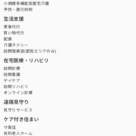
小規模多機能型居宅介護
予防・進行抑制
生活支援
家事代行
買い物代行
配食
介護タクシー
訪問理美容(愛知エリアのみ)
在宅医療・リハビリ
訪問診療
訪問看護
デイケア
訪問リハビリ
オンライン診療
遠隔見守り
見守りサービス
ケア付き住まい
サ高住
有料老人ホーム