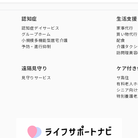
認知症
生活支援
認知症デイサービス
家事代行
グループホーム
買い物代行
小規模多機能型居宅介護
配食
予防・進行抑制
介護タクシ
訪問理美容
遠隔見守り
ケア付き
見守りサービス
サ高住
有料老人ホ
シニア向け
特別養護老