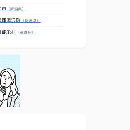
谷市
（新潟県）
沼郡湯沢町
（新潟県）
内郡栄村
（長野県）