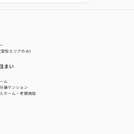
ー
(愛知エリアのみ)
住まい
ーム
分譲マンション
人ホーム・老健施設