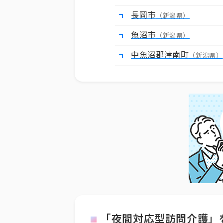
長岡市
（新潟県）
魚沼市
（新潟県）
中魚沼郡津南町
（新潟県）
「夜間対応型訪問介護」