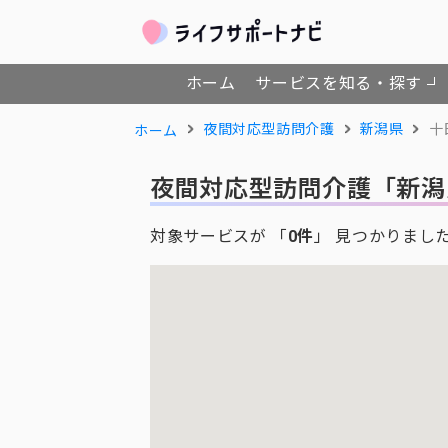
ホーム
サービスを知る・探す
夜間対応型訪問介護
新潟県
十
ホーム
夜間対応型訪問介護
「新潟
対象サービスが 「
0件
」 見つかりまし