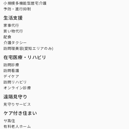
小規模多機能型居宅介護
予防・進行抑制
生活支援
家事代行
買い物代行
配食
介護タクシー
訪問理美容(愛知エリアのみ)
在宅医療・リハビリ
訪問診療
訪問看護
デイケア
訪問リハビリ
オンライン診療
遠隔見守り
見守りサービス
ケア付き住まい
サ高住
有料老人ホーム