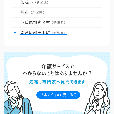
加茂市
（新潟県）
燕市
（新潟県）
西蒲原郡弥彦村
（新潟県）
南蒲原郡田上町
（新潟県）