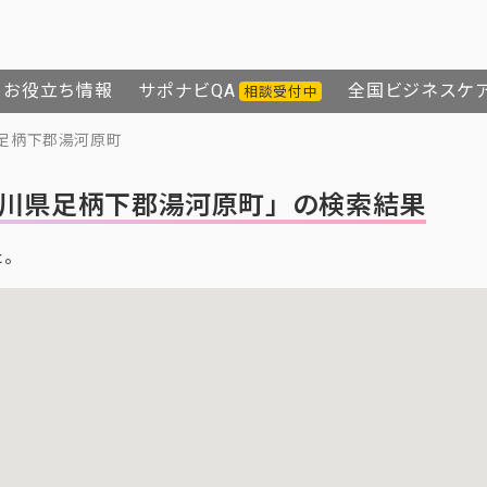
お役立ち情報
サポナビQA
全国ビジネスケ
相談受付中
足柄下郡湯河原町
川県足柄下郡湯河原町」の検索結果
た。