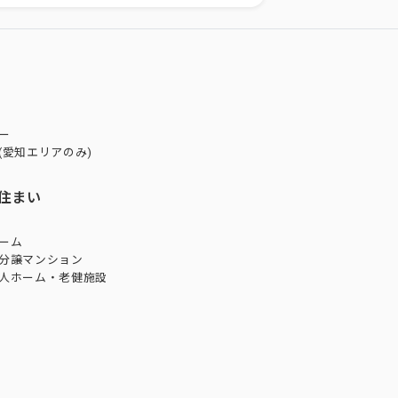
ー
(愛知エリアのみ)
住まい
ーム
分譲マンション
人ホーム・老健施設