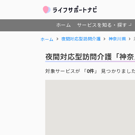
ホーム
サービスを知る・探す
夜間対応型訪問介護
神奈川県
ホーム
夜間対応型訪問介護
「神奈
対象サービスが 「
0件
」 見つかりまし