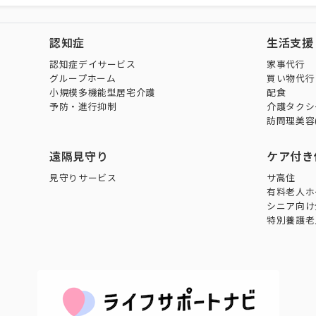
認知症
生活支援
認知症デイサービス
家事代行
グループホーム
買い物代行
小規模多機能型居宅介護
配食
予防・進行抑制
介護タクシ
訪問理美容
遠隔見守り
ケア付き
見守りサービス
サ高住
有料老人ホ
シニア向け
特別養護老