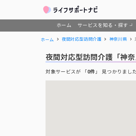
ホーム
サービスを知る・探す
夜間対応型訪問介護
神奈川県
ホーム
夜間対応型訪問介護
「神奈
対象サービスが 「
0件
」 見つかりまし