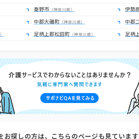
秦野市
伊勢
（神奈川県）
中郡大磯町
中郡
（神奈川県）
足柄上郡松田町
足柄
）
（神奈川県）
をお探しの方は、こちらのページも見ています