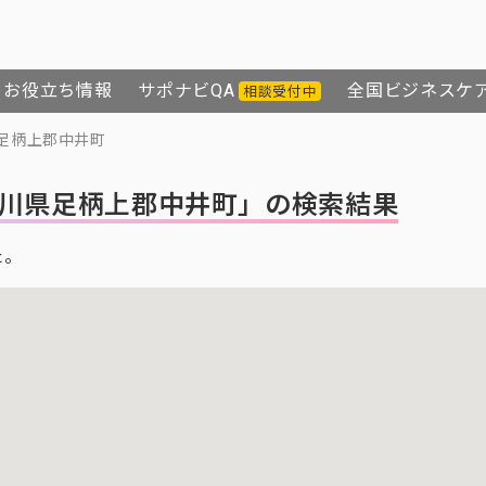
お役立ち情報
サポナビQA
全国ビジネスケ
相談受付中
足柄上郡中井町
川県足柄上郡中井町」の検索結果
た。