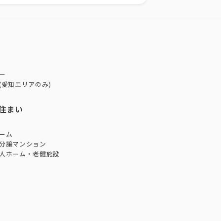
ー
(愛知エリアのみ)
住まい
ーム
分譲マンション
人ホーム・老健施設