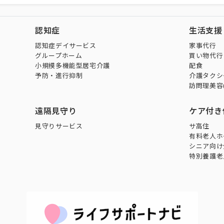
認知症
生活支援
認知症デイサービス
家事代行
グループホーム
買い物代行
小規模多機能型居宅介護
配食
予防・進行抑制
介護タクシ
訪問理美容
遠隔見守り
ケア付き
見守りサービス
サ高住
有料老人ホ
シニア向け
特別養護老