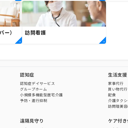
パー）
訪問看護
認知症
生活支援
認知症デイサービス
家事代行
グループホーム
買い物代行
小規模多機能型居宅介護
配食
予防・進行抑制
介護タクシ
訪問理美容
遠隔見守り
ケア付き