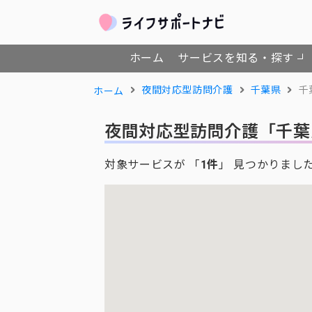
ホーム
サービスを知る・探す
夜間対応型訪問介護
千葉県
千
ホーム
夜間対応型訪問介護
「千葉
対象サービスが 「
1件
」 見つかりまし