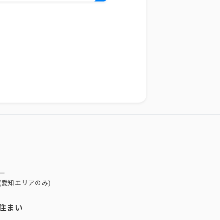
ー
(愛知エリアのみ)
住まい