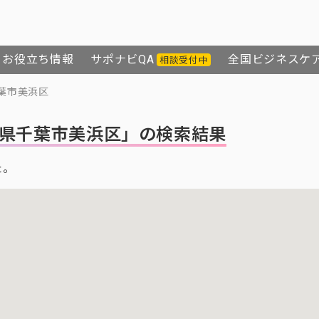
お役立ち情報
サポナビQA
全国ビジネスケ
相談受付中
葉市美浜区
県千葉市美浜区」の検索結果
た。