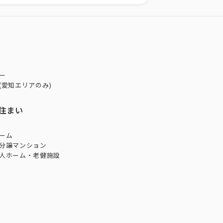
ー
(愛知エリアのみ)
住まい
ーム
分譲マンション
人ホーム・老健施設