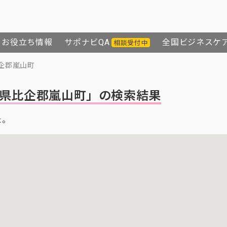
お役立ち情報
サポナビQA
全国ビジネスケ
相談受付中
企郡嵐山町
県比企郡嵐山町」の検索結果
た。