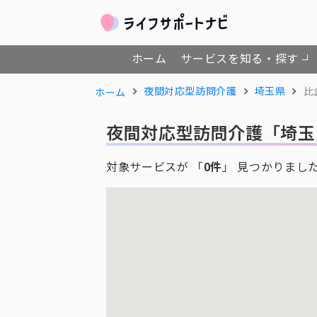
ホーム
サービスを知る・探す
夜間対応型訪問介護
埼玉県
比
ホーム
夜間対応型訪問介護
「埼玉
対象サービスが 「
0件
」 見つかりまし