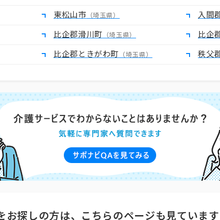
東松山市
入間
（埼玉県）
比企郡滑川町
比企
（埼玉県）
比企郡ときがわ町
秩父
（埼玉県）
をお探しの方は、こちらのページも見ています