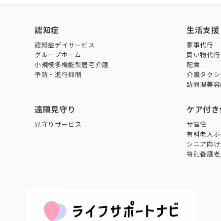
認知症
生活支援
認知症デイサービス
家事代行
グループホーム
買い物代行
小規模多機能型居宅介護
配食
予防・進行抑制
介護タクシ
訪問理美容
遠隔見守り
ケア付き
見守りサービス
サ高住
有料老人ホ
シニア向け
特別養護老