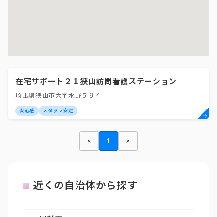
在宅サポート２１狭山訪問看護ステーション
埼玉県狭山市大字水野５９４
安心感
スタッフ安定
<
1
>
近くの自治体から探す