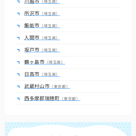
川越市
（埼玉県）
所沢市
（埼玉県）
飯能市
（埼玉県）
入間市
（埼玉県）
坂戸市
（埼玉県）
鶴ヶ島市
（埼玉県）
日高市
（埼玉県）
武蔵村山市
（東京都）
西多摩郡瑞穂町
（東京都）