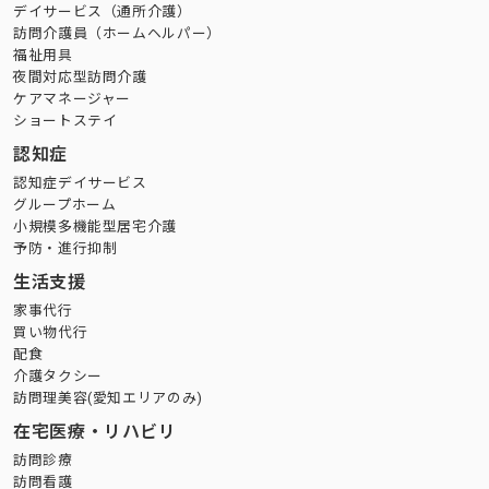
デイサービス（通所介護）
訪問介護員（ホームヘルパー）
福祉用具
夜間対応型訪問介護
ケアマネージャー
ショートステイ
認知症
認知症デイサービス
グループホーム
小規模多機能型居宅介護
予防・進行抑制
生活支援
家事代行
買い物代行
配食
介護タクシー
訪問理美容(愛知エリアのみ)
在宅医療・リハビリ
訪問診療
訪問看護