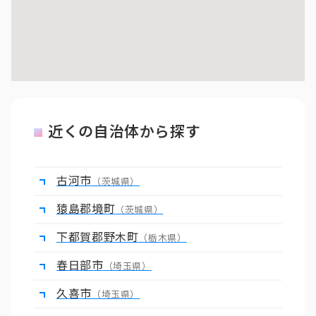
近くの自治体から探す
古河市
（茨城県）
猿島郡境町
（茨城県）
下都賀郡野木町
（栃木県）
春日部市
（埼玉県）
久喜市
（埼玉県）