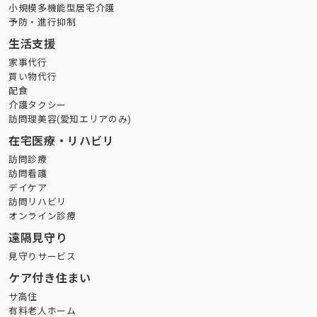
小規模多機能型居宅介護
予防・進行抑制
生活支援
家事代行
買い物代行
配食
介護タクシー
訪問理美容(愛知エリアのみ)
在宅医療・リハビリ
訪問診療
訪問看護
デイケア
訪問リハビリ
オンライン診療
遠隔見守り
見守りサービス
ケア付き住まい
サ高住
有料老人ホーム