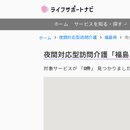
ホーム
サービスを知る・探す
夜間対応型訪問介護
福島県
南
ホーム
夜間対応型訪問介護
「福島
対象サービスが 「
0件
」 見つかりまし