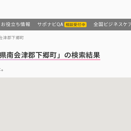
お役立ち情報
サポナビQA
全国ビジネスケ
相談受付中
会津郡下郷町
県南会津郡下郷町」の検索結果
た。