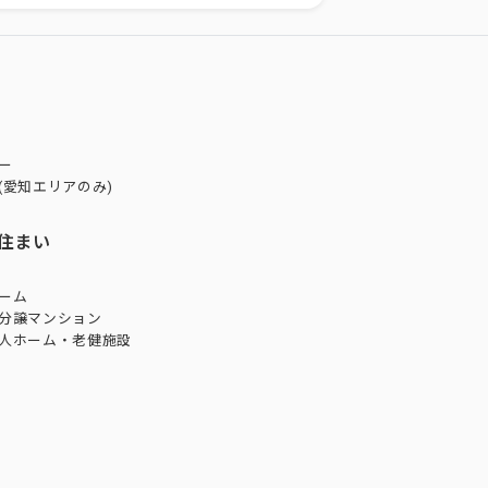
ー
(愛知エリアのみ)
住まい
ーム
分譲マンション
人ホーム・老健施設