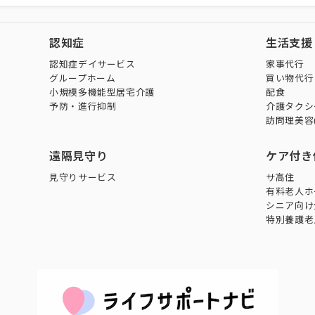
認知症
生活支援
認知症デイサービス
家事代行
グループホーム
買い物代行
小規模多機能型居宅介護
配食
予防・進行抑制
介護タクシ
訪問理美容
遠隔見守り
ケア付き
見守りサービス
サ高住
有料老人ホ
シニア向け
特別養護老