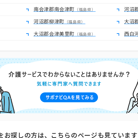
南会津郡南会津町
河沼
（福島県）
河沼郡柳津町
大沼
（福島県）
大沼郡会津美里町
西白
（福島県）
をお探しの方は、こちらのページも見ています