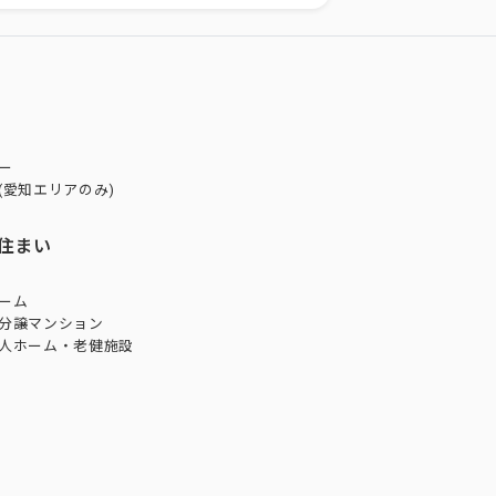
ー
(愛知エリアのみ)
住まい
ーム
分譲マンション
人ホーム・老健施設