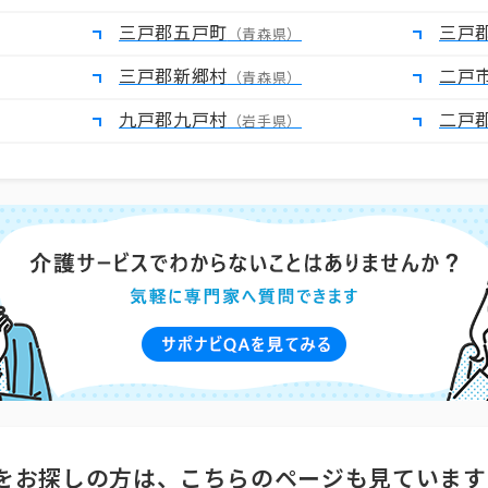
三戸郡五戸町
三戸
（青森県）
三戸郡新郷村
二戸
（青森県）
九戸郡九戸村
二戸
（岩手県）
をお探しの方は、こちらのページも見ています