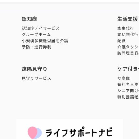
認知症
生活支援
認知症デイサービス
家事代行
グループホーム
買い物代行
小規模多機能型居宅介護
配食
予防・進行抑制
介護タクシ
訪問理美容
遠隔見守り
ケア付き
見守りサービス
サ高住
有料老人ホ
シニア向け
特別養護老