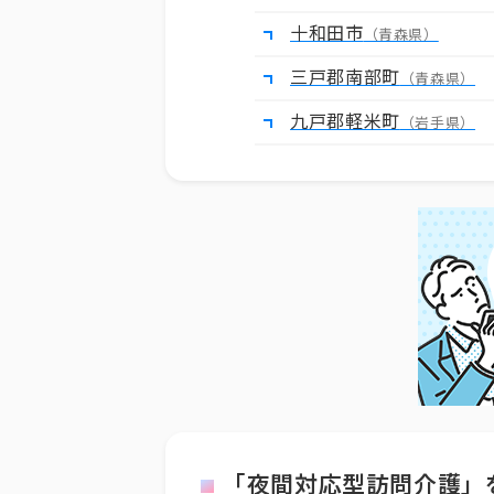
十和田市
（青森県）
三戸郡南部町
（青森県）
九戸郡軽米町
（岩手県）
「夜間対応型訪問介護」