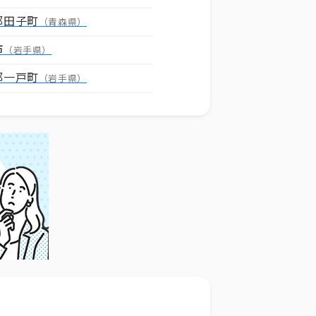
郡田子町
（青森県）
市
（岩手県）
郡一戸町
（岩手県）