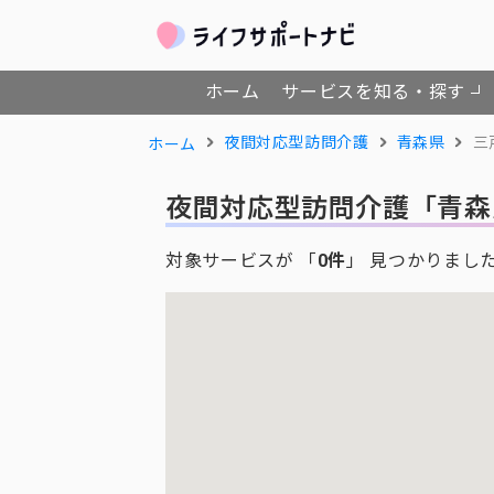
ホーム
サービスを知る・探す
夜間対応型訪問介護
青森県
三
ホーム
夜間対応型訪問介護
「青森
対象サービスが 「
0件
」 見つかりまし