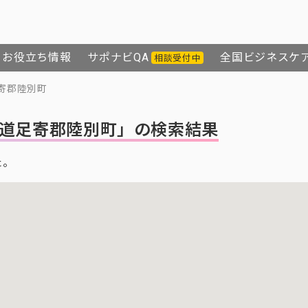
お役立ち情報
サポナビQA
全国ビジネスケ
相談受付中
寄郡陸別町
道足寄郡陸別町」の検索結果
た。