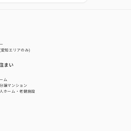
ー
(愛知エリアのみ)
住まい
ーム
分譲マンション
人ホーム・老健施設