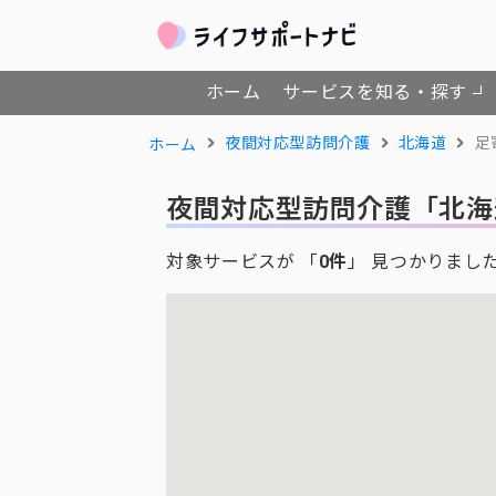
ホーム
サービスを知る・探す
夜間対応型訪問介護
北海道
足
ホーム
夜間対応型訪問介護
「北海
対象サービスが 「
0件
」 見つかりまし