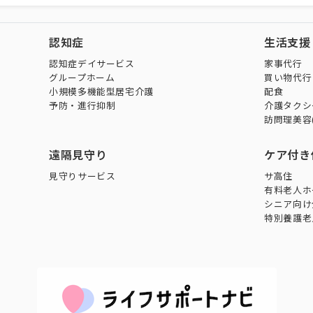
認知症
生活支援
認知症デイサービス
家事代行
グループホーム
買い物代行
小規模多機能型居宅介護
配食
予防・進行抑制
介護タクシ
訪問理美容
遠隔見守り
ケア付き
見守りサービス
サ高住
有料老人ホ
シニア向け
特別養護老