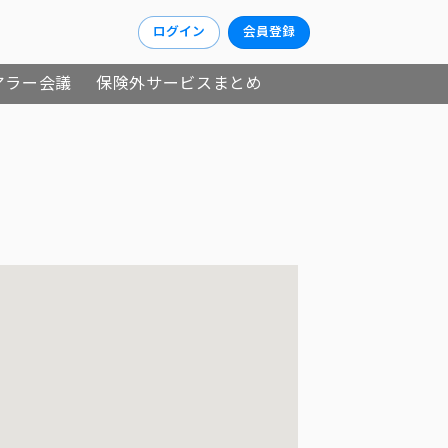
ログイン
会員登録
アラー会議
保険外サービスまとめ