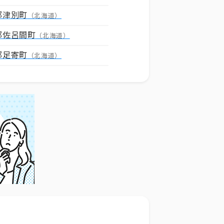
郡津別町
（北海道）
郡佐呂間町
（北海道）
郡足寄町
（北海道）