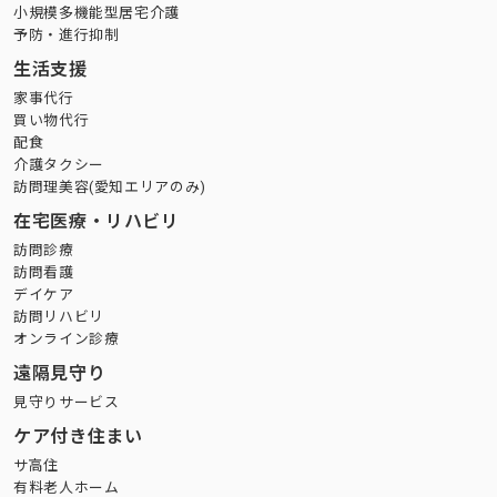
小規模多機能型居宅介護
予防・進行抑制
生活支援
家事代行
買い物代行
配食
介護タクシー
訪問理美容(愛知エリアのみ)
在宅医療・リハビリ
訪問診療
訪問看護
デイケア
訪問リハビリ
オンライン診療
遠隔見守り
見守りサービス
ケア付き住まい
サ高住
有料老人ホーム