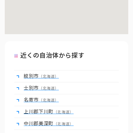
近くの自治体から探す
紋別市
（北海道）
士別市
（北海道）
名寄市
（北海道）
上川郡下川町
（北海道）
中川郡美深町
（北海道）