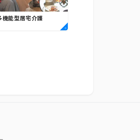
多機能型居宅介護
ー