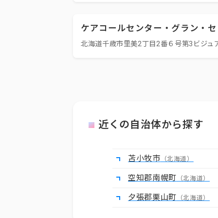
ケアコールセンター・グラン・セ
北海道千歳市里美2丁目2番６号第3ビジュア
近くの自治体から探す
苫小牧市
（北海道）
空知郡南幌町
（北海道）
夕張郡栗山町
（北海道）