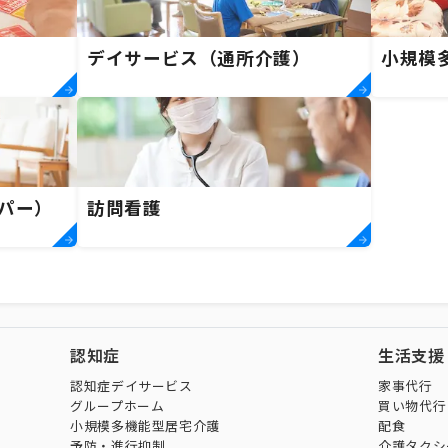
デイサービス（通所介護）
小規模
パー）
訪問看護
認知症
生活支援
認知症デイサービス
家事代行
グループホーム
買い物代行
小規模多機能型居宅介護
配食
予防・進行抑制
介護タクシ