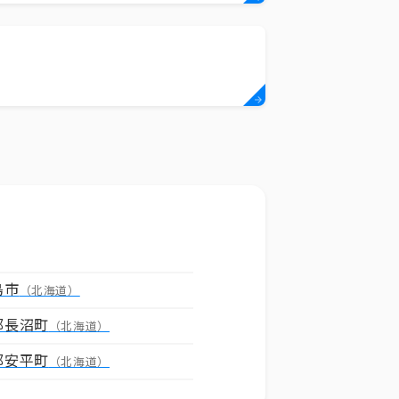
島市
（北海道）
郡長沼町
（北海道）
郡安平町
（北海道）