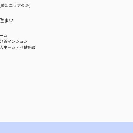
(愛知エリアのみ)
住まい
ーム
分譲マンション
人ホーム・老健施設