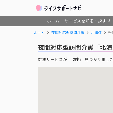
ホーム
サービスを知る・探す
夜間対応型訪問介護
北海道
千
ホーム
夜間対応型訪問介護
「北海
対象サービスが 「
2件
」 見つかりまし